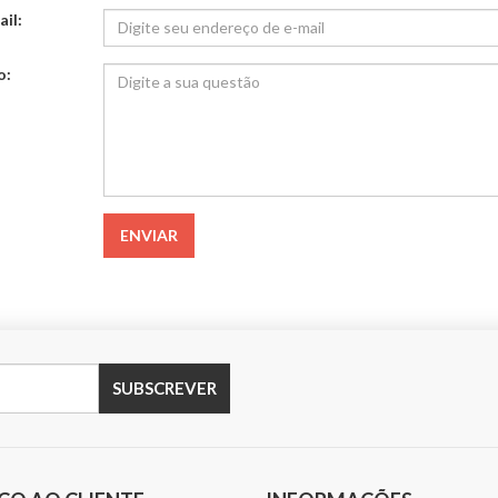
il:
o:
ENVIAR
SUBSCREVER