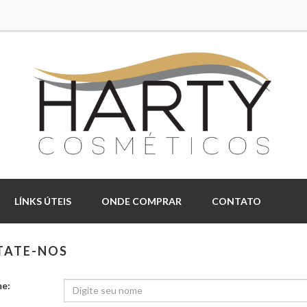
LÍNKS ÚTEIS
ONDE COMPRAR
CONTATO
TATE-NOS
e: