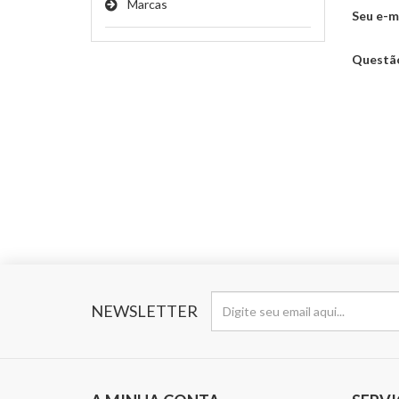
Marcas
Seu e-ma
Questã
NEWSLETTER