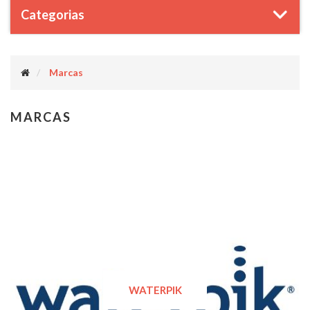
Categorias
Marcas
MARCAS
WATERPIK