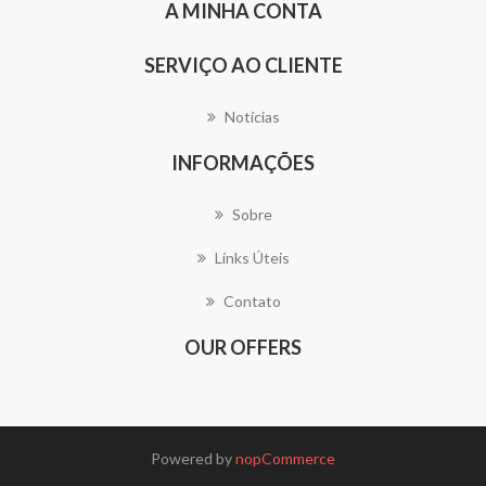
A MINHA CONTA
SERVIÇO AO CLIENTE
Notícias
INFORMAÇÕES
Sobre
Línks Úteis
Contato
OUR OFFERS
Powered by
nopCommerce