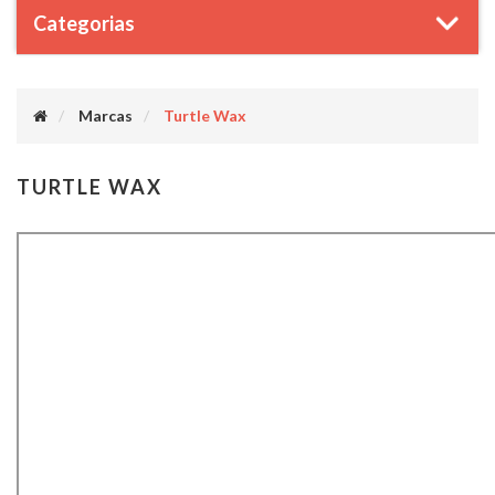
Categorias
Marcas
Turtle Wax
TURTLE WAX